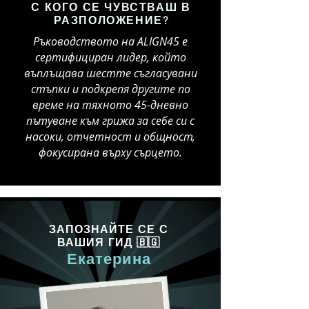
С КОГО СЕ ЧУВСТВАШ В
РАЗПОЛОЖЕНИЕ?
Ръководството на ALIGN45 е
сертифициран лидер, който
въплъщава шестте съгласувани
стъпки и подкрепя другите по
време на тяхното 45-дневно
пътуване към грижа за себе си с
насоки, отчетност и общност,
фокусирана върху сърцето.
ЗАПОЗНАЙТЕ СЕ С
ВАШИЯ ГИД 🇧🇬
Екатерина