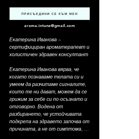
ПРИСЪЕДИНИ СЕ КЪМ МЕН
aroma.intune@gmail.com
Екатерина Иванова – 
сертифициран ароматерапевт и  
холистичен здравен консултант 

Екатерина Иванова вярва, че 
когато познаваме телата си и 
умеем да разчитаме сигналите, 
които те ни дават, можем да се 
грижим за себе си по-осъзнато и 
отговорно. Водена от 
разбирането, че устойчивата 
подкрепа на здравето започва от 
причината, а не от симптома, 
тя вижда в природата ценен 